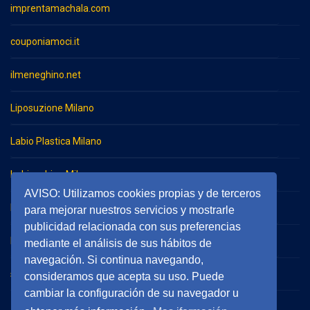
imprentamachala.com
couponiamoci.it
ilmeneghino.net
Liposuzione Milano
Labio Plastica Milano
Imbianchino Milano
AVISO: Utilizamos cookies propias y de terceros
Impresa di pulizie Milano
para mejorar nuestros servicios y mostrarle
publicidad relacionada con sus preferencias
Impresa di pulizie Monza
mediante el análisis de sus hábitos de
navegación. Si continua navegando,
serramentieinfissimilano.it
consideramos que acepta su uso. Puede
cambiar la configuración de su navegador u