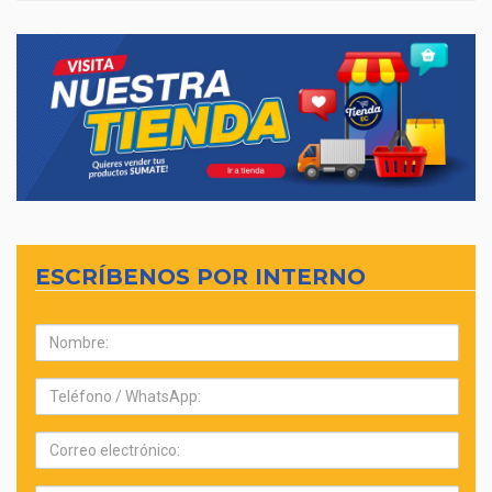
ESCRÍBENOS POR INTERNO
Nombre:
Teléfono:
Correo
electrónico: