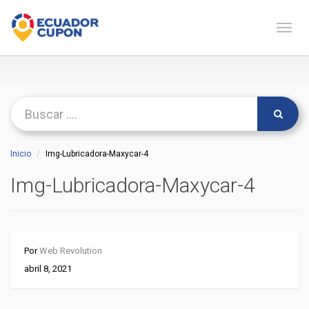
Naveg
Inicio
Img-Lubricadora-Maxycar-4
Img-Lubricadora-Maxycar-4
Por
Web Revolution
abril 8, 2021