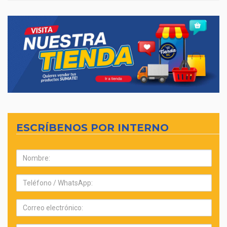
ESCRÍBENOS POR INTERNO
Nombre:
Teléfono:
Correo
electrónico: