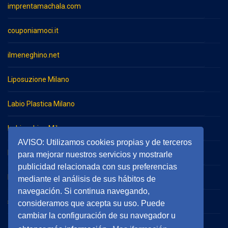
imprentamachala.com
couponiamoci.it
ilmeneghino.net
Liposuzione Milano
Labio Plastica Milano
Imbianchino Milano
AVISO: Utilizamos cookies propias y de terceros
Impresa di pulizie Milano
para mejorar nuestros servicios y mostrarle
publicidad relacionada con sus preferencias
Impresa di pulizie Monza
mediante el análisis de sus hábitos de
navegación. Si continua navegando,
serramentieinfissimilano.it
consideramos que acepta su uso. Puede
cambiar la configuración de su navegador u