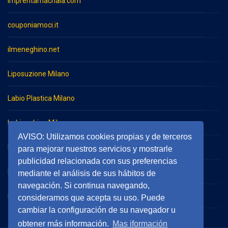
imprentamachala.com
couponiamoci.it
ilmeneghino.net
Liposuzione Milano
Labio Plastica Milano
Imbianchino Milano
AVISO: Utilizamos cookies propias y de terceros
Impresa di pulizie Milano
para mejorar nuestros servicios y mostrarle
publicidad relacionada con sus preferencias
Impresa di pulizie Monza
mediante el análisis de sus hábitos de
navegación. Si continua navegando,
serramentieinfissimilano.it
consideramos que acepta su uso. Puede
cambiar la configuración de su navegador u
obtener más información.
Mas iformación