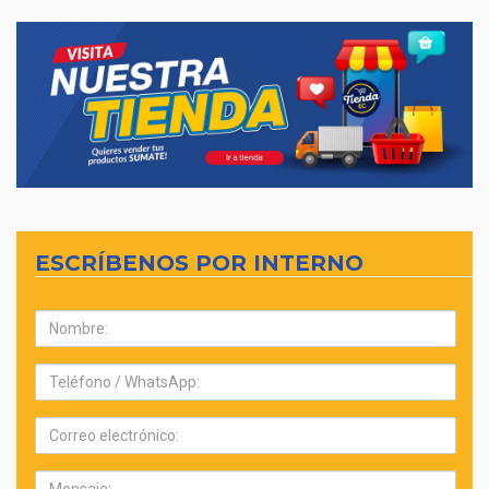
ESCRÍBENOS POR INTERNO
Nombre:
Teléfono:
Correo
electrónico:
Mensaje: