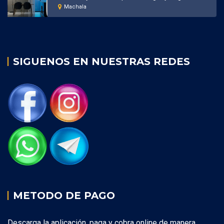
Machala
SIGUENOS EN NUESTRAS REDES
METODO DE PAGO
Descarga la aplicación, paga y cobra online de manera