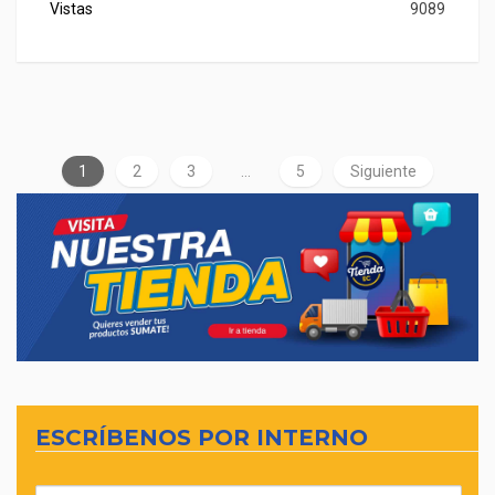
Vistas
9089
1
2
3
…
5
Siguiente
ESCRÍBENOS POR INTERNO