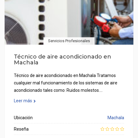
Servicios Profesionales
Técnico de aire acondicionado en
Machala
Técnico de aire acondicionado en Machala Tratamos
cualquier mal funcionamiento de los sistemas de aire
acondicionado tales como: Ruidos molestos.…
Leer más
Ubicación
Machala
Reseña