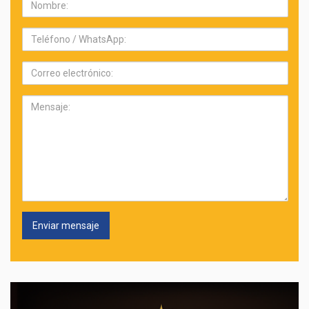
Nombre:
Teléfono:
Correo
electrónico:
Mensaje: