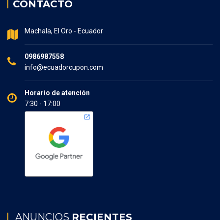
CONTACTO
Machala, El Oro - Ecuador
0986987558
info@ecuadorcupon.com
Horario de atención
7:30 - 17:00
ANUNCIOS
RECIENTES