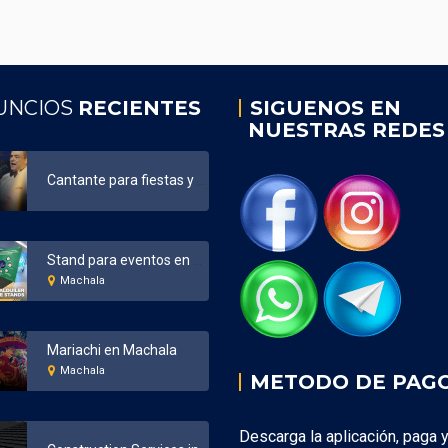
UNCIOS
RECIENTES
SIGUENOS EN
NUESTRAS REDES
Cantante para fiestas y eventos Ecuador
Stand para eventos en Machala
Machala
Mariachi en Machala
Machala
METODO DE PAG
Descarga la aplicación, paga 