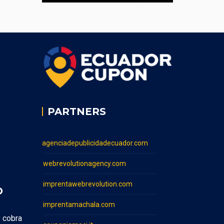
PARTNERS
agenciadepublicidadecuador.com
webrevolutionagency.com
imprentawebrevolution.com
O
imprentamachala.com
y cobra