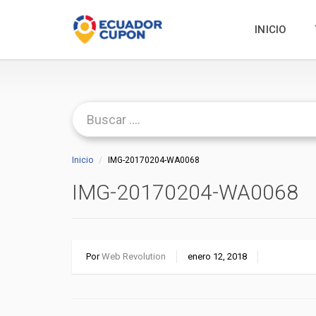
INICIO
Inicio
IMG-20170204-WA0068
IMG-20170204-WA0068
Por
Web Revolution
enero 12, 2018