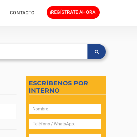
¡REGÍSTRATE AHORA!
CONTACTO
ESCRÍBENOS POR
INTERNO
Nombre:
Teléfono:
Correo