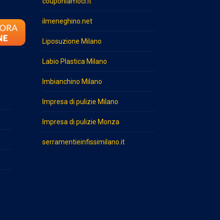
couponiamoci.it
ilmeneghino.net
Liposuzione Milano
Labio Plastica Milano
Imbianchino Milano
Impresa di pulizie Milano
Impresa di pulizie Monza
serramentieinfissimilano.it
o