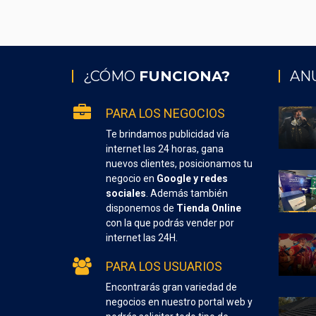
¿CÓMO
FUNCIONA?
AN
PARA LOS NEGOCIOS
Te brindamos publicidad vía
internet las 24 horas, gana
nuevos clientes, posicionamos tu
negocio en
Google y redes
sociales
. Además también
disponemos de
Tienda Online
con la que podrás vender por
internet las 24H.
PARA LOS USUARIOS
Encontrarás gran variedad de
negocios en nuestro portal web y