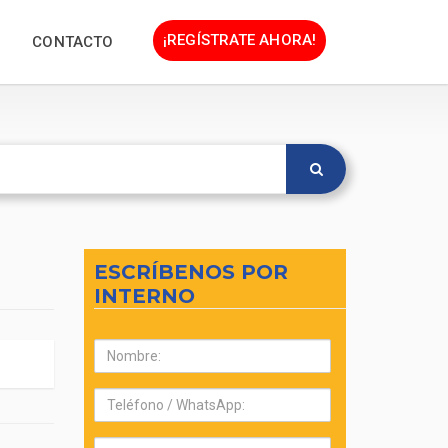
¡REGÍSTRATE AHORA!
CONTACTO
ESCRÍBENOS POR
INTERNO
Nombre:
Teléfono:
Correo