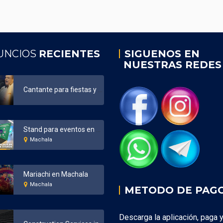
UNCIOS
RECIENTES
SIGUENOS EN
NUESTRAS REDES
Cantante para fiestas y eventos Ecuador
Stand para eventos en Machala
Machala
Mariachi en Machala
Machala
METODO DE PAG
Descarga la aplicación, paga 