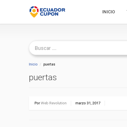
INICIO
Inicio
puertas
puertas
Por
Web Revolution
marzo 31, 2017