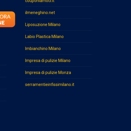
couponiamoci.it
ilmeneghino.net
Liposuzione Milano
Labio Plastica Milano
Imbianchino Milano
Impresa di pulizie Milano
Impresa di pulizie Monza
serramentieinfissimilano.it
o