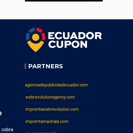
PARTNERS
agenciadepublicidadecuador.com
webrevolutionagency.com
imprentawebrevolution.com
O
imprentamachala.com
y cobra