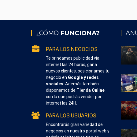
¿CÓMO
FUNCIONA?
AN
PARA LOS NEGOCIOS
Te brindamos publicidad vía
internet las 24 horas, gana
nuevos clientes, posicionamos tu
negocio en
Google y redes
sociales
. Además también
disponemos de
Tienda Online
con la que podrás vender por
internet las 24H.
PARA LOS USUARIOS
Encontrarás gran variedad de
negocios en nuestro portal web y