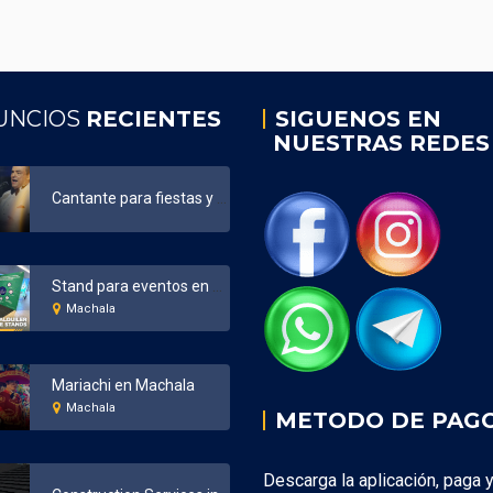
UNCIOS
RECIENTES
SIGUENOS EN
NUESTRAS REDES
Cantante para fiestas y eventos Ecuador
Stand para eventos en Machala
Machala
Mariachi en Machala
Machala
METODO DE PAG
Descarga la aplicación, paga 