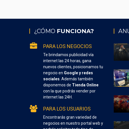
¿CÓMO
FUNCIONA?
AN
PARA LOS NEGOCIOS
Te brindamos publicidad vía
internet las 24 horas, gana
nuevos clientes, posicionamos tu
negocio en
Google y redes
sociales
. Además también
disponemos de
Tienda Online
con la que podrás vender por
internet las 24H.
PARA LOS USUARIOS
Encontrarás gran variedad de
negocios en nuestro portal web y