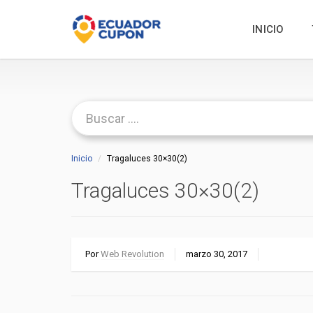
INICIO
Inicio
Tragaluces 30×30(2)
Tragaluces 30×30(2)
Por
Web Revolution
marzo 30, 2017