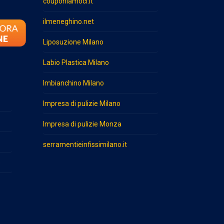
couponiamoci.it
ilmeneghino.net
Liposuzione Milano
Labio Plastica Milano
Imbianchino Milano
Impresa di pulizie Milano
Impresa di pulizie Monza
serramentieinfissimilano.it
o