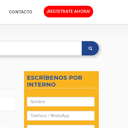
¡REGÍSTRATE AHORA!
CONTACTO
ESCRÍBENOS POR
INTERNO
Nombre:
Teléfono:
Correo