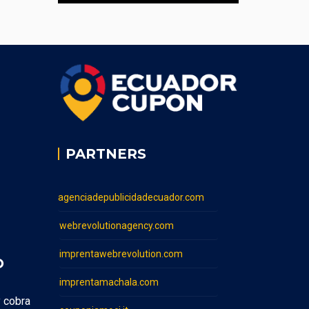
PARTNERS
agenciadepublicidadecuador.com
webrevolutionagency.com
imprentawebrevolution.com
O
imprentamachala.com
y cobra