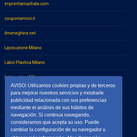
imprentamachala.com
couponiamoci.it
ilmeneghino.net
Liposuzione Milano
Labio Plastica Milano
Imbianchino Milano
AVISO: Utilizamos cookies propias y de terceros
Impresa di pulizie Milano
para mejorar nuestros servicios y mostrarle
publicidad relacionada con sus preferencias
Impresa di pulizie Monza
mediante el análisis de sus hábitos de
navegación. Si continua navegando,
serramentieinfissimilano.it
consideramos que acepta su uso. Puede
cambiar la configuración de su navegador u