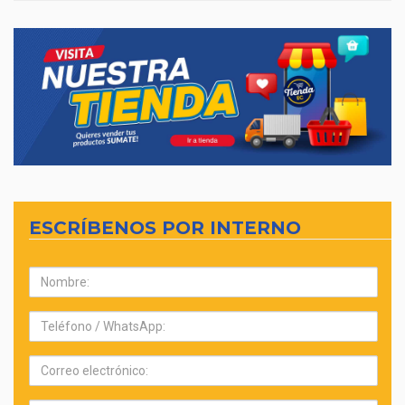
ESCRÍBENOS POR INTERNO
Nombre:
Teléfono:
Correo
electrónico: