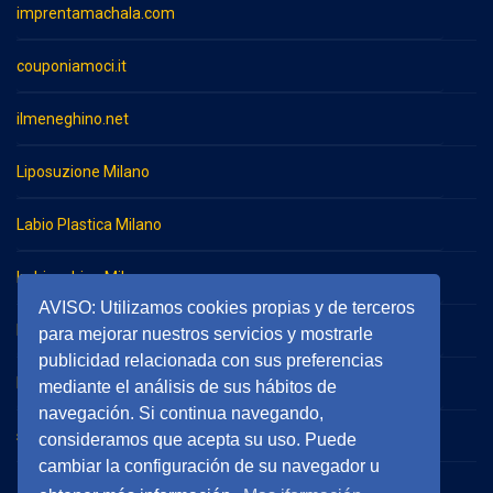
imprentamachala.com
couponiamoci.it
ilmeneghino.net
Liposuzione Milano
Labio Plastica Milano
Imbianchino Milano
AVISO: Utilizamos cookies propias y de terceros
Impresa di pulizie Milano
para mejorar nuestros servicios y mostrarle
publicidad relacionada con sus preferencias
Impresa di pulizie Monza
mediante el análisis de sus hábitos de
navegación. Si continua navegando,
serramentieinfissimilano.it
consideramos que acepta su uso. Puede
cambiar la configuración de su navegador u