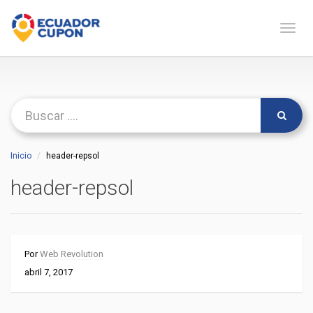
Naveg
Inicio
header-repsol
header-repsol
Por
Web Revolution
abril 7, 2017