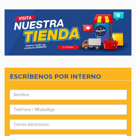
ESCRÍBENOS POR INTERNO
Nombre:
Teléfono:
Correo
electrónico: