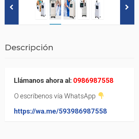
Descripción
Llámanos ahora al:
0986987558
O escríbenos vía WhatsApp
https://wa.me/593986987558