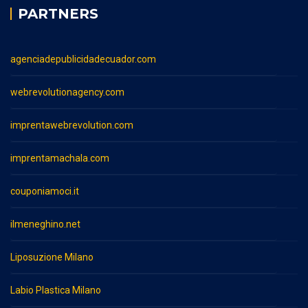
PARTNERS
agenciadepublicidadecuador.com
webrevolutionagency.com
imprentawebrevolution.com
imprentamachala.com
couponiamoci.it
ilmeneghino.net
Liposuzione Milano
Labio Plastica Milano