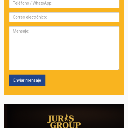
Teléfono:
Correo
electrónico:
Mensaje: