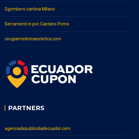
Sgombero cantina Milano
Serramenti in pvc Castano Primo
cirugiamedicinaestetica.com
PARTNERS
agenciadepublicidadecuador.com