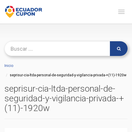
Naveg
Inicio
seprisur-cia-ltda-personal-de-seguridad-y-vigilancia-privada-+(11)-1920w
seprisur-cia-ltda-personal-de-
seguridad-y-vigilancia-privada-+
(11)-1920w