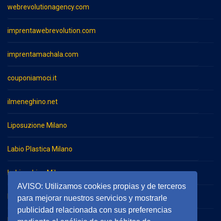
webrevolutionagency.com
imprentawebrevolution.com
imprentamachala.com
couponiamoci.it
ilmeneghino.net
Liposuzione Milano
Labio Plastica Milano
Imbianchino Milano
AVISO: Utilizamos cookies propias y de terceros
Impresa di pulizie Milano
para mejorar nuestros servicios y mostrarle
publicidad relacionada con sus preferencias
Impresa di pulizie Monza