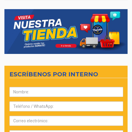
ESCRÍBENOS POR INTERNO
Nombre:
Teléfono:
Correo
electrónico: