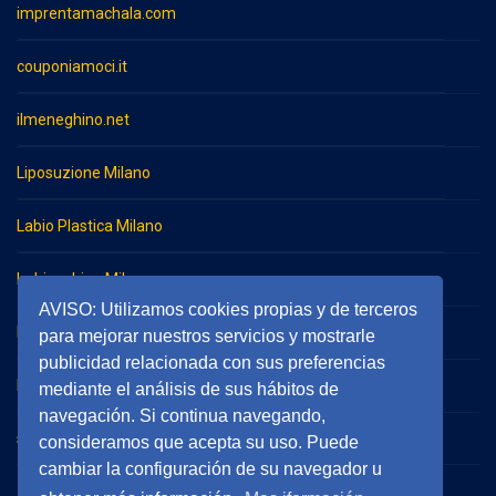
imprentamachala.com
couponiamoci.it
ilmeneghino.net
Liposuzione Milano
Labio Plastica Milano
Imbianchino Milano
AVISO: Utilizamos cookies propias y de terceros
Impresa di pulizie Milano
para mejorar nuestros servicios y mostrarle
publicidad relacionada con sus preferencias
Impresa di pulizie Monza
mediante el análisis de sus hábitos de
navegación. Si continua navegando,
serramentieinfissimilano.it
consideramos que acepta su uso. Puede
cambiar la configuración de su navegador u