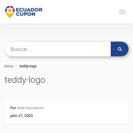
Naveg
Inicio
teddy-logo
teddy-logo
Por
Web Revolution
julio 27, 2020