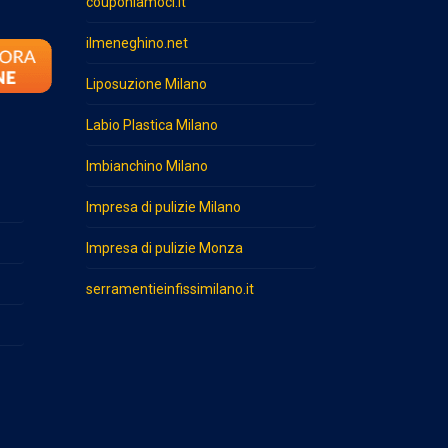
couponiamoci.it
ilmeneghino.net
Liposuzione Milano
Labio Plastica Milano
Imbianchino Milano
Impresa di pulizie Milano
Impresa di pulizie Monza
serramentieinfissimilano.it
o