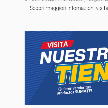
A differenza di una semplice lucidatura, la levigatura 
Scopri maggiori infomazioni visita i