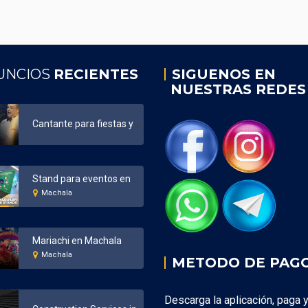
UNCIOS
RECIENTES
SIGUENOS EN
NUESTRAS REDES
Cantante para fiestas y eventos Ecuador
Stand para eventos en Machala
Machala
Mariachi en Machala
Machala
METODO DE PAG
Descarga la aplicación, paga 