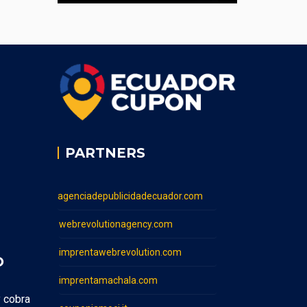
PARTNERS
agenciadepublicidadecuador.com
webrevolutionagency.com
imprentawebrevolution.com
O
imprentamachala.com
y cobra