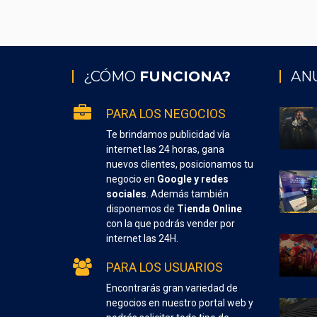
¿CÓMO
FUNCIONA?
AN
PARA LOS NEGOCIOS
Te brindamos publicidad vía
internet las 24 horas, gana
nuevos clientes, posicionamos tu
negocio en
Google y redes
sociales
. Además también
disponemos de
Tienda Online
con la que podrás vender por
internet las 24H.
PARA LOS USUARIOS
Encontrarás gran variedad de
negocios en nuestro portal web y