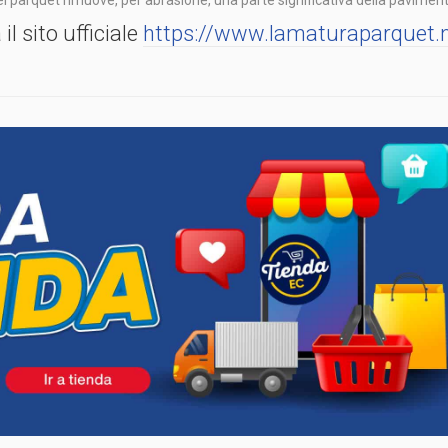
del parquet rimuove, per abrasione, una parte significativa della pavimen
l sito ufficiale
https://www.lamaturaparquet.