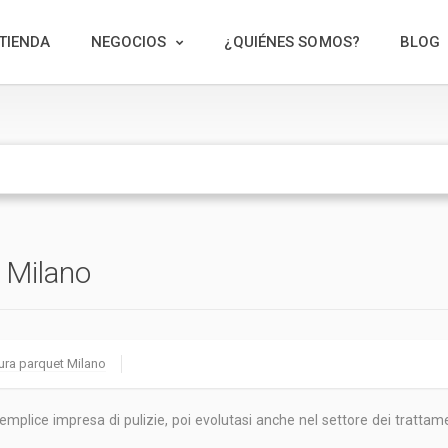
TIENDA
NEGOCIOS
¿QUIÉNES SOMOS?
BLOG
 Milano
ra parquet Milano
plice impresa di pulizie, poi evolutasi anche nel settore dei trattame