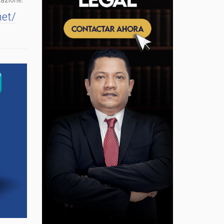
tazione.
net/