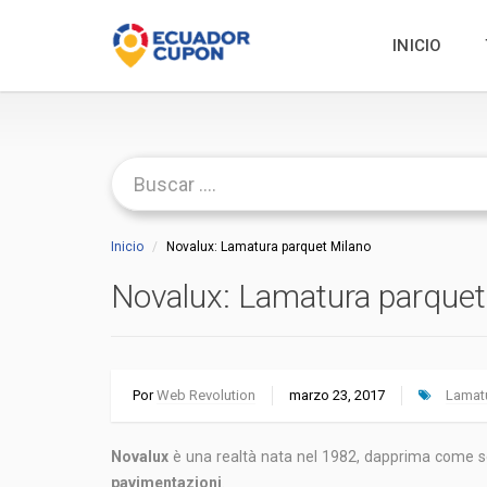
INICIO
Inicio
Novalux: Lamatura parquet Milano
Novalux: Lamatura parquet
Por
Web Revolution
marzo 23, 2017
Lamatu
Novalux
è una realtà nata nel 1982, dapprima come sem
pavimentazioni
.