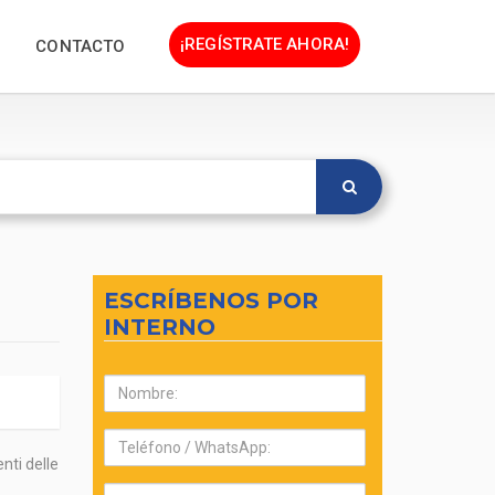
¡REGÍSTRATE AHORA!
CONTACTO
ESCRÍBENOS POR
INTERNO
Nombre:
Teléfono:
nti delle
Correo