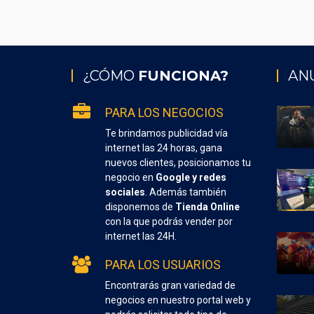
¿CÓMO
FUNCIONA?
AN
PARA LOS NEGOCIOS
Te brindamos publicidad vía
internet las 24 horas, gana
nuevos clientes, posicionamos tu
negocio en
Google y redes
sociales
. Además también
disponemos de
Tienda Online
con la que podrás vender por
internet las 24H.
PARA LOS USUARIOS
Encontrarás gran variedad de
negocios en nuestro portal web y