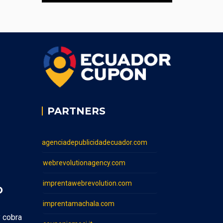
PARTNERS
agenciadepublicidadecuador.com
webrevolutionagency.com
imprentawebrevolution.com
O
imprentamachala.com
y cobra