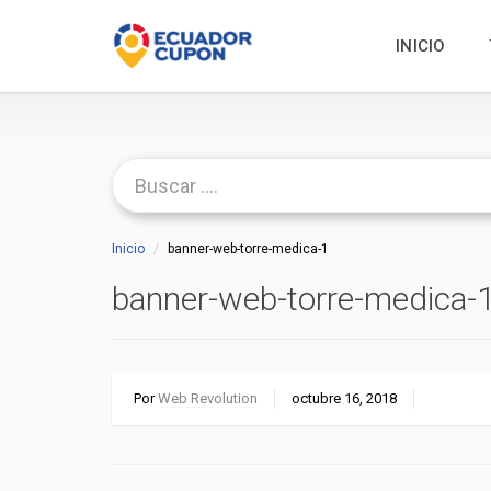
INICIO
Inicio
banner-web-torre-medica-1
banner-web-torre-medica-
Por
Web Revolution
octubre 16, 2018