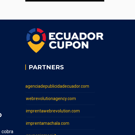
PARTNERS
agenciadepublicidadecuador.com
webrevolutionagency.com
imprentawebrevolution.com
O
imprentamachala.com
y cobra