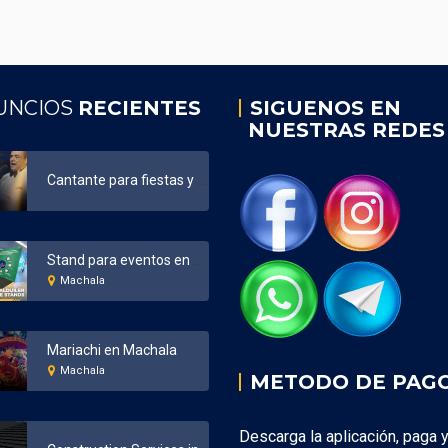
UNCIOS
RECIENTES
SIGUENOS EN
NUESTRAS REDES
Cantante para fiestas y eventos Ecuador
Stand para eventos en Machala
Machala
Mariachi en Machala
Machala
METODO DE PAG
Descarga la aplicación, paga 