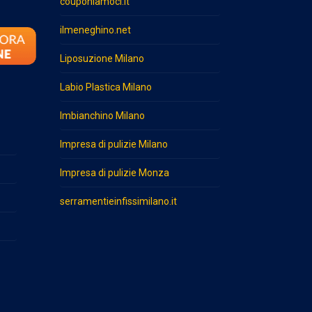
couponiamoci.it
ilmeneghino.net
Liposuzione Milano
Labio Plastica Milano
Imbianchino Milano
Impresa di pulizie Milano
Impresa di pulizie Monza
serramentieinfissimilano.it
o