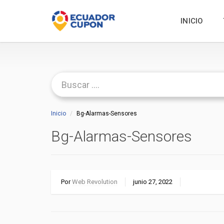
INICIO
Inicio
Bg-Alarmas-Sensores
Bg-Alarmas-Sensores
Por
Web Revolution
junio 27, 2022