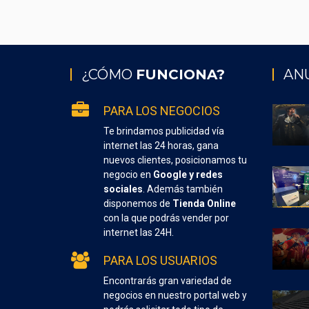
¿CÓMO
FUNCIONA?
AN
PARA LOS NEGOCIOS
Te brindamos publicidad vía
internet las 24 horas, gana
nuevos clientes, posicionamos tu
negocio en
Google y redes
sociales
. Además también
disponemos de
Tienda Online
con la que podrás vender por
internet las 24H.
PARA LOS USUARIOS
Encontrarás gran variedad de
negocios en nuestro portal web y