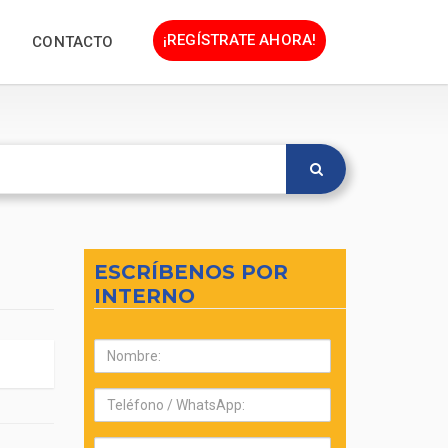
¡REGÍSTRATE AHORA!
CONTACTO
ESCRÍBENOS POR
INTERNO
Nombre:
Teléfono:
Correo