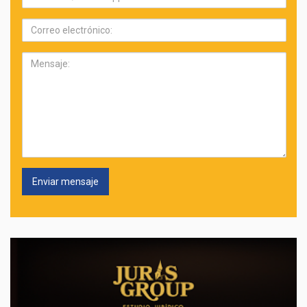
Correo
electrónico:
Mensaje: