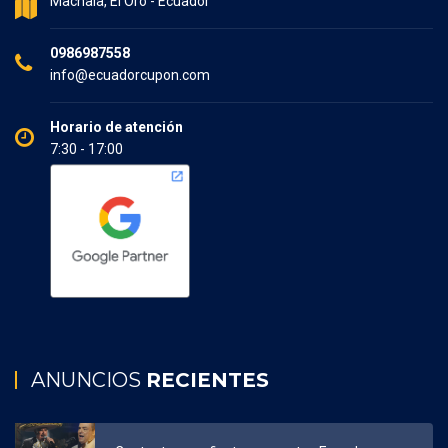
Machala, El Oro - Ecuador
0986987558
info@ecuadorcupon.com
Horario de atención
7:30 - 17:00
ANUNCIOS
RECIENTES