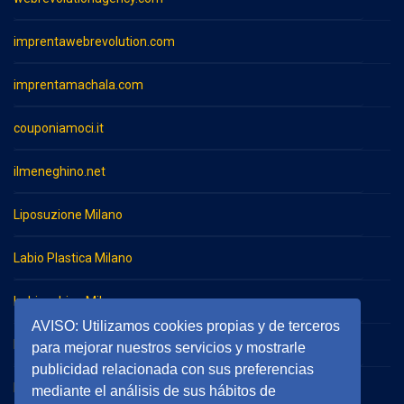
imprentawebrevolution.com
imprentamachala.com
couponiamoci.it
ilmeneghino.net
Liposuzione Milano
Labio Plastica Milano
Imbianchino Milano
AVISO: Utilizamos cookies propias y de terceros
Impresa di pulizie Milano
para mejorar nuestros servicios y mostrarle
publicidad relacionada con sus preferencias
Impresa di pulizie Monza
mediante el análisis de sus hábitos de