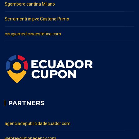
Sgombero cantina Milano
Serramenti in pvc Castano Primo
cirugiamedicinaestetica.com
PARTNERS
agenciadepublicidadecuador.com
webrevolutionagency.com