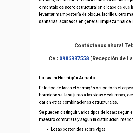
armado, encofrado y fundición de losa de hormigón 
o montaje de acero estructural en el caso de que l
levantar mampostería de bloque, ladrillo u otro mat
sanitarias, acabados en general, limpieza final de l
Contáctanos ahora! Tel
Cel:
0986987558
(Recepción de lla
Losas en Hormigón Armado
Esta tipo de losas el hormigón ocupa todo el espeso
hormigón se llena junto a las vigas y columnas, g
dar en otras combinaciones estructurales.
Se pueden distinguir varios tipos de losas; según e
maestro contratista y según la distribución interio
Losas sostenidas sobre vigas