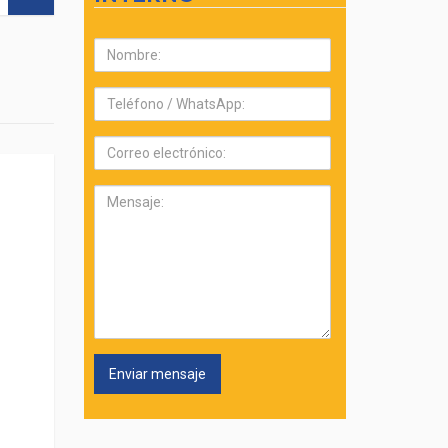
Nombre:
Teléfono:
Correo
electrónico:
Mensaje: