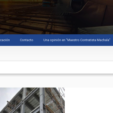
cación
Contacto
Una opinión en "Maestro Contratista Machala"