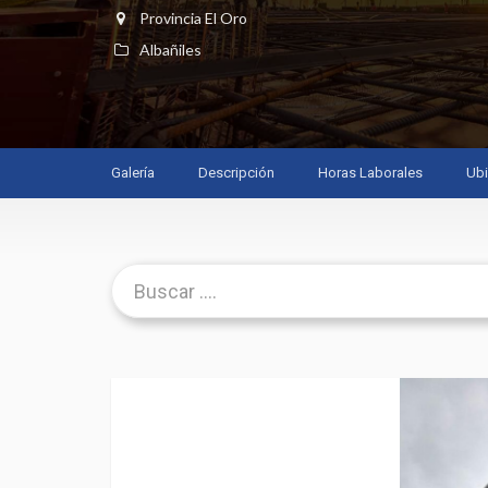
Provincia El Oro
Albañiles
Galería
Descripción
Horas Laborales
Ubi