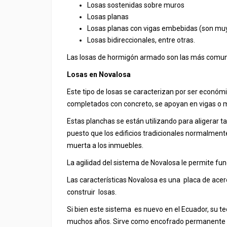
Losas sostenidas sobre muros
Losas planas
Losas planas con vigas embebidas (son muy 
Losas bidireccionales, entre otras.
Las losas de hormigón armado son las más comu
Losas en Novalosa
Este tipo de losas se caracterizan por ser económi
completados con concreto, se apoyan en vigas o 
Estas planchas se están utilizando para aligerar 
puesto que los edificios tradicionales normalmen
muerta a los inmuebles.
La agilidad del sistema de Novalosa le permite fund
Las características Novalosa es una placa de acer
construir losas.
Si bien este sistema es nuevo en el Ecuador, su t
muchos años. Sirve como encofrado permanente de