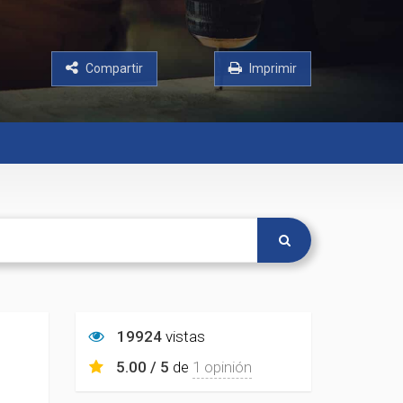
Compartir
Imprimir
19924
vistas
5.00 / 5
de
1 opinión