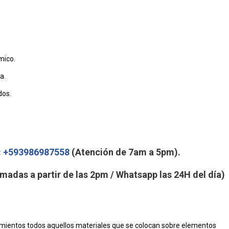
rmico.
a.
dos.
:
+593986987558
(Atención de 7am a 5pm).
madas a partir de las 2pm / Whatsapp las 24H del día)
imientos todos aquellos materiales que se colocan sobre elementos