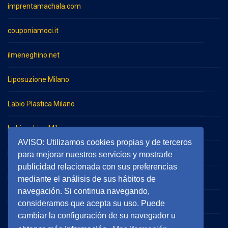
imprentamachala.com
couponiamoci.it
ilmeneghino.net
Liposuzione Milano
Labio Plastica Milano
Imbianchino Milano
AVISO: Utilizamos cookies propias y de terceros
Impresa di pulizie Milano
para mejorar nuestros servicios y mostrarle
publicidad relacionada con sus preferencias
Impresa di pulizie Monza
mediante el análisis de sus hábitos de
navegación. Si continua navegando,
serramentieinfissimilano.it
consideramos que acepta su uso. Puede
cambiar la configuración de su navegador u