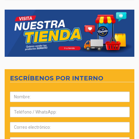
ESCRÍBENOS POR INTERNO
Nombre:
Teléfono:
Correo
electrónico: