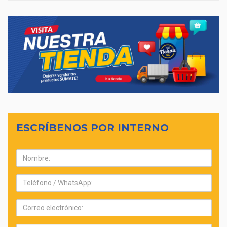
ESCRÍBENOS POR INTERNO
Nombre:
Teléfono:
Correo
electrónico: