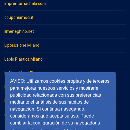
imprentamachala.com
couponiamoci.it
ilmeneghino.net
Liposuzione Milano
Labio Plastica Milano
Imbianchino Milano
AVISO: Utilizamos cookies propias y de terceros
Impresa di pulizie Milano
para mejorar nuestros servicios y mostrarle
publicidad relacionada con sus preferencias
Impresa di pulizie Monza
mediante el análisis de sus hábitos de
navegación. Si continua navegando,
serramentieinfissimilano.it
consideramos que acepta su uso. Puede
cambiar la configuración de su navegador u