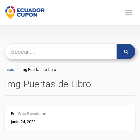
Naveg
Inicio
Img-Puertas-de-Libro
Img-Puertas-de-Libro
Por
Web Revolution
junio 24, 2022