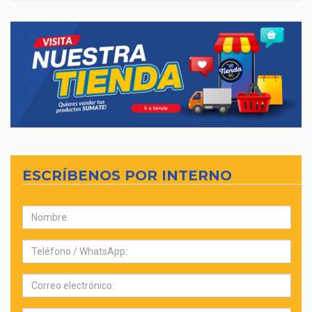
ESCRÍBENOS POR INTERNO
Nombre:
Teléfono:
Correo
electrónico: