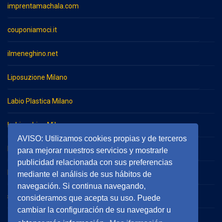
imprentamachala.com
couponiamoci.it
ilmeneghino.net
Liposuzione Milano
Labio Plastica Milano
Imbianchino Milano
AVISO: Utilizamos cookies propias y de terceros
Impresa di pulizie Milano
para mejorar nuestros servicios y mostrarle
publicidad relacionada con sus preferencias
Impresa di pulizie Monza
mediante el análisis de sus hábitos de
navegación. Si continua navegando,
serramentieinfissimilano.it
consideramos que acepta su uso. Puede
cambiar la configuración de su navegador u