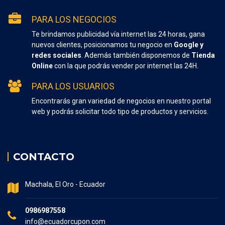
PARA LOS NEGOCIOS
Te brindamos publicidad vía internet las 24 horas, gana
nuevos clientes, posicionamos tu negocio en
Google y
redes sociales
. Además también disponemos de
Tienda
Online
con la que podrás vender por internet las 24H.
PARA LOS USUARIOS
Encontrarás gran variedad de negocios en nuestro portal
web y podrás solicitar todo tipo de productos y servicios.
CONTACTO
Machala, El Oro - Ecuador
0986987558
info@ecuadorcupon.com