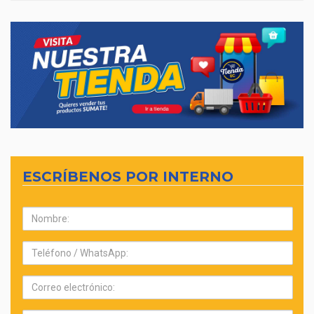
ESCRÍBENOS POR INTERNO
Nombre:
Teléfono:
Correo
electrónico: