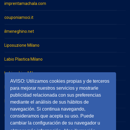
imprentamachala.com
couponiamoci.it
ilmeneghino.net
Liposuzione Milano
Labio Plastica Milano
Imbianchino Milano
AVISO: Utilizamos cookies propias y de terceros
Impresa di pulizie Milano
para mejorar nuestros servicios y mostrarle
publicidad relacionada con sus preferencias
Impresa di pulizie Monza
mediante el análisis de sus hábitos de
navegación. Si continua navegando,
serramentieinfissimilano.it
consideramos que acepta su uso. Puede
cambiar la configuración de su navegador u