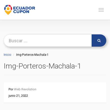
Naveg
Inicio
Img-Porteros-Machala-1
Img-Porteros-Machala-1
Por
Web Revolution
junio 21, 2022