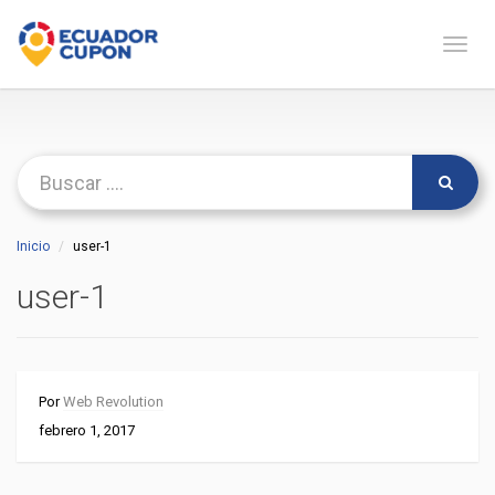
Naveg
Inicio
user-1
user-1
Por
Web Revolution
febrero 1, 2017