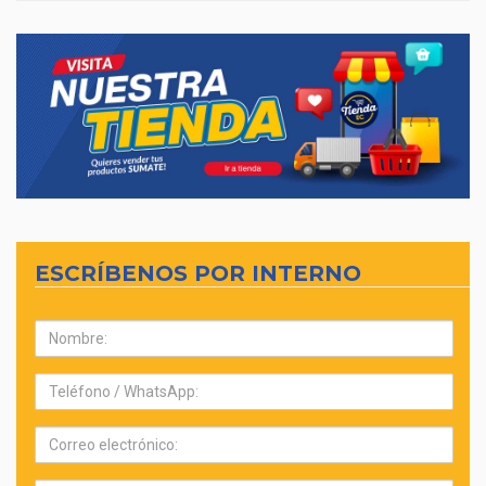
ESCRÍBENOS POR INTERNO
Nombre:
Teléfono:
Correo
electrónico: