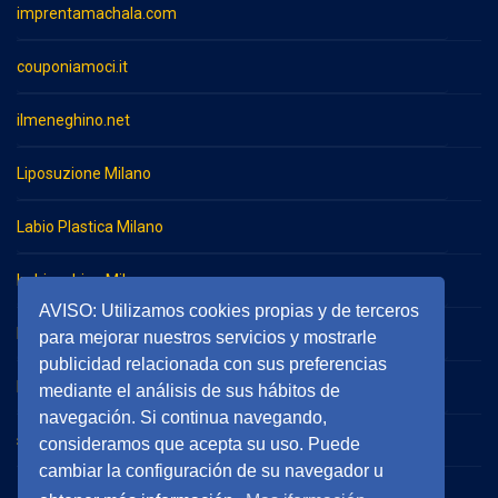
imprentamachala.com
couponiamoci.it
ilmeneghino.net
Liposuzione Milano
Labio Plastica Milano
Imbianchino Milano
AVISO: Utilizamos cookies propias y de terceros
Impresa di pulizie Milano
para mejorar nuestros servicios y mostrarle
publicidad relacionada con sus preferencias
Impresa di pulizie Monza
mediante el análisis de sus hábitos de
navegación. Si continua navegando,
serramentieinfissimilano.it
consideramos que acepta su uso. Puede
cambiar la configuración de su navegador u