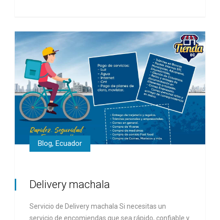
Blog
,
Ecuador
Delivery machala
Servicio de Delivery machala Si necesitas un
servicio de encomiendas que sea rápido, confiable y