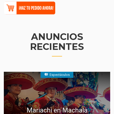
ANUNCIOS
RECIENTES
Espectáculos
Mariachi en Machala