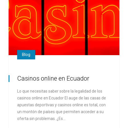
Blog
Casinos online en Ecuador
Lo que necesitas saber sobre la legalidad de los
casinos online en Ecuador El auge de las casas de
apuestas deportivas y casinos online es total, con
un montón de países que permiten acceder a su
oferta sin problemas. ¿Es…