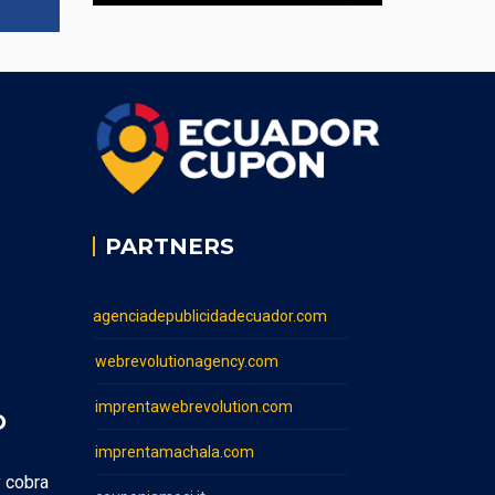
PARTNERS
agenciadepublicidadecuador.com
webrevolutionagency.com
imprentawebrevolution.com
O
imprentamachala.com
y cobra