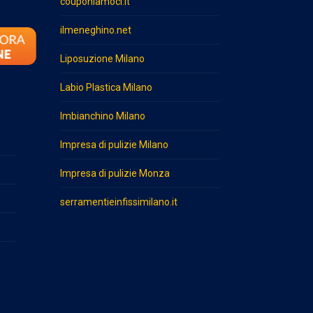
couponiamoci.it
ilmeneghino.net
Liposuzione Milano
Labio Plastica Milano
Imbianchino Milano
Impresa di pulizie Milano
Impresa di pulizie Monza
serramentieinfissimilano.it
o