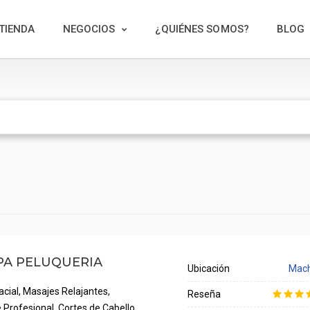
TIENDA
NEGOCIOS
¿QUIÉNES SOMOS?
BLOG
PA PELUQUERIA
Ubicación
Mach
acial, Masajes Relajantes,
Reseña
 Profesional, Cortes de Cabello,