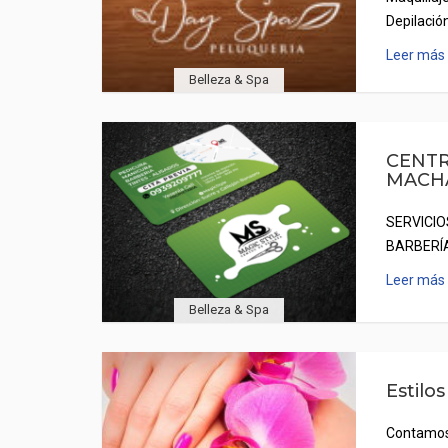
Depilació
Leer más
Belleza & Spa
CENTR
MACHA
SERVICIO
BARBERÍA
Leer más
Belleza & Spa
Estilos
Contamos 