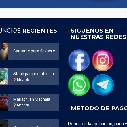
UNCIOS
RECIENTES
SIGUENOS EN
NUESTRAS REDES
Cantante para fiestas y eventos Ecuador
Stand para eventos en Machala
Machala
Mariachi en Machala
Machala
METODO DE PAG
Descarga la aplicación, paga 