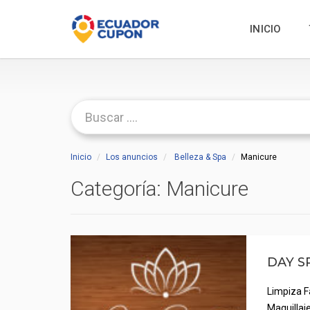
INICIO
Inicio
Los anuncios
Belleza & Spa
Manicure
Categoría:
Manicure
DAY S
Limpiza F
Maquillaje