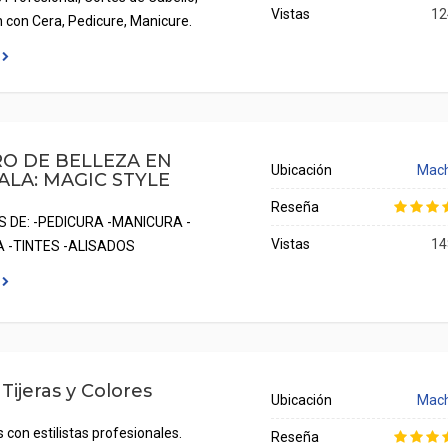
Vistas
12
n con Cera, Pedicure, Manicure.
O DE BELLEZA EN
Ubicación
Mach
LA: MAGIC STYLE
Reseña
S DE: -PEDICURA -MANICURA -
Vistas
14
 -TINTES -ALISADOS
 Tijeras y Colores
Ubicación
Mach
con estilistas profesionales.
Reseña