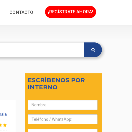
¡REGÍSTRATE AHORA!
CONTACTO
ESCRÍBENOS POR
INTERNO
Nombre:
ala
Teléfono:
Correo