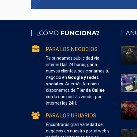
¿CÓMO
FUNCIONA?
AN
PARA LOS NEGOCIOS
Te brindamos publicidad vía
internet las 24 horas, gana
nuevos clientes, posicionamos tu
negocio en
Google y redes
sociales
. Además también
disponemos de
Tienda Online
con la que podrás vender por
internet las 24H.
PARA LOS USUARIOS
Encontrarás gran variedad de
negocios en nuestro portal web y