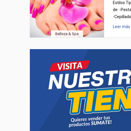
Estilos Ti
de: -Pest
-Cepillad
Leer más
Belleza & Spa