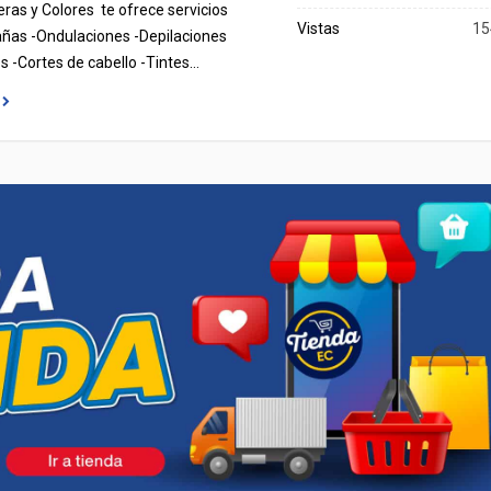
jeras y Colores te ofrece servicios
Vistas
15
añas -Ondulaciones -Depilaciones
os -Cortes de cabello -Tintes…