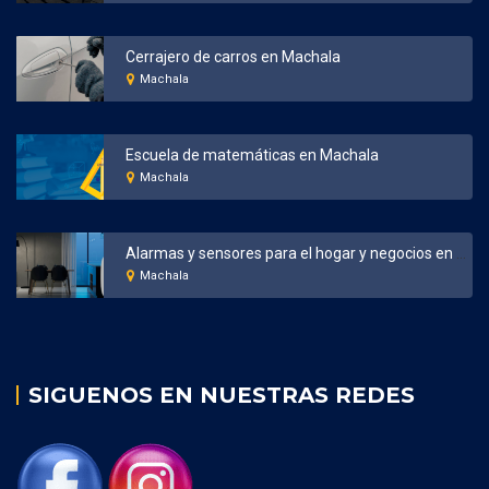
Cerrajero de carros en Machala
Machala
Escuela de matemáticas en Machala
Machala
Alarmas y sensores para el hogar y negocios en Machala
Machala
SIGUENOS EN NUESTRAS REDES