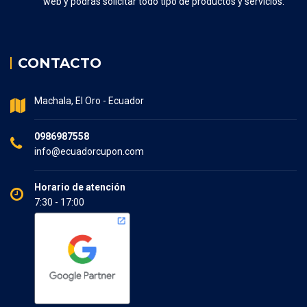
web y podrás solicitar todo tipo de productos y servicios.
CONTACTO
Machala, El Oro - Ecuador
0986987558
info@ecuadorcupon.com
Horario de atención
7:30 - 17:00