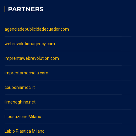
PARTNERS
agenciadepublicidadecuador.com
webrevolutionagency.com
imprentawebrevolution.com
imprentamachala.com
couponiamoci.it
ilmeneghino.net
Liposuzione Milano
Labio Plastica Milano