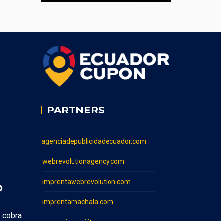
PARTNERS
agenciadepublicidadecuador.com
webrevolutionagency.com
imprentawebrevolution.com
O
imprentamachala.com
y cobra