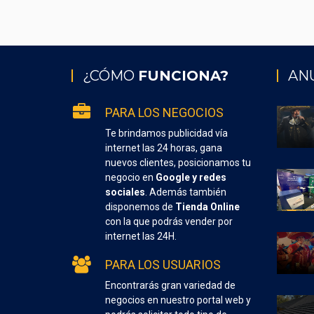
¿CÓMO
FUNCIONA?
AN
PARA LOS NEGOCIOS
Te brindamos publicidad vía
internet las 24 horas, gana
nuevos clientes, posicionamos tu
negocio en
Google y redes
sociales
. Además también
disponemos de
Tienda Online
con la que podrás vender por
internet las 24H.
PARA LOS USUARIOS
Encontrarás gran variedad de
negocios en nuestro portal web y