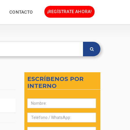
¡REGÍSTRATE AHORA!
CONTACTO
ESCRÍBENOS POR
INTERNO
Nombre:
Teléfono:
Correo