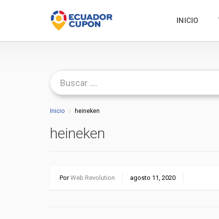
INICIO
Inicio
heineken
heineken
Por
Web Revolution
agosto 11, 2020