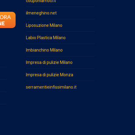
couponiamoci.it
ilmeneghino.net
Liposuzione Milano
Labio Plastica Milano
Imbianchino Milano
Impresa di pulizie Milano
Impresa di pulizie Monza
serramentieinfissimilano.it
o