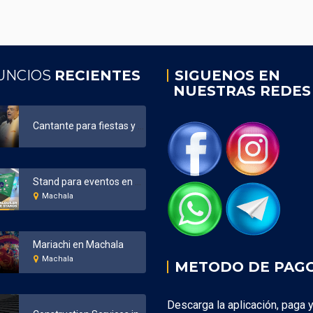
UNCIOS
RECIENTES
SIGUENOS EN
NUESTRAS REDES
Cantante para fiestas y eventos Ecuador
Stand para eventos en Machala
Machala
Mariachi en Machala
Machala
METODO DE PAG
Descarga la aplicación, paga 