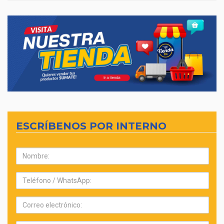
ESCRÍBENOS POR INTERNO
Nombre:
Teléfono:
Correo
electrónico: