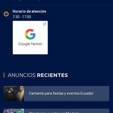
Horario de atención
7:30 - 17:00
ANUNCIOS
RECIENTES
Cantante para fiestas y eventos Ecuador