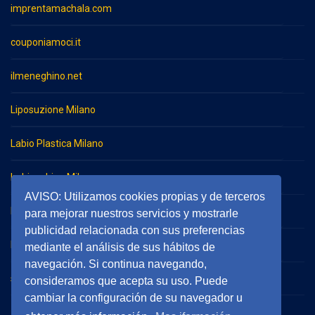
imprentamachala.com
couponiamoci.it
ilmeneghino.net
Liposuzione Milano
Labio Plastica Milano
Imbianchino Milano
AVISO: Utilizamos cookies propias y de terceros
Impresa di pulizie Milano
para mejorar nuestros servicios y mostrarle
publicidad relacionada con sus preferencias
Impresa di pulizie Monza
mediante el análisis de sus hábitos de
navegación. Si continua navegando,
serramentieinfissimilano.it
consideramos que acepta su uso. Puede
cambiar la configuración de su navegador u