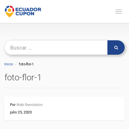
Naveg
Inicio
foto-flor-1
foto-flor-1
Por
Web Revolution
julio 25, 2020