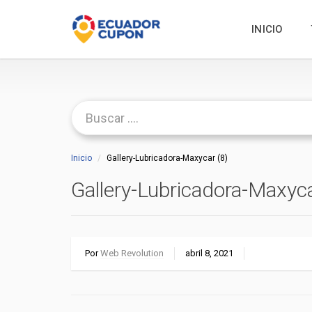
INICIO
Inicio
Gallery-Lubricadora-Maxycar (8)
Gallery-Lubricadora-Maxyca
Por
Web Revolution
abril 8, 2021