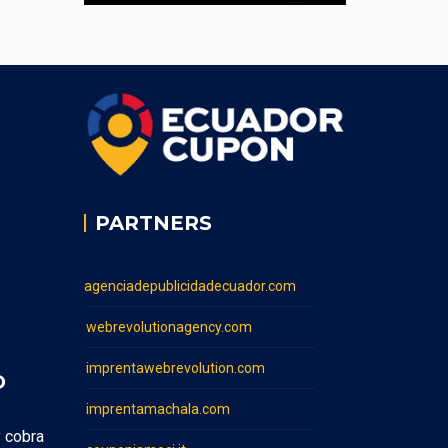
PARTNERS
agenciadepublicidadecuador.com
webrevolutionagency.com
imprentawebrevolution.com
O
imprentamachala.com
y cobra