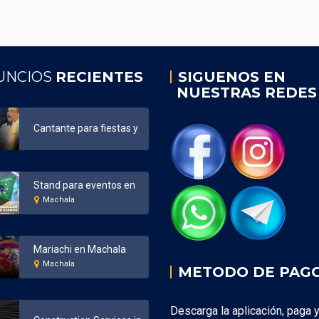
UNCIOS
RECIENTES
SIGUENOS EN
NUESTRAS REDES
Cantante para fiestas y eventos Ecuador
Stand para eventos en Machala
Machala
Mariachi en Machala
Machala
METODO DE PAG
Descarga la aplicación, paga 