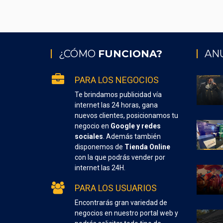
¿CÓMO
FUNCIONA?
AN
PARA LOS NEGOCIOS
Te brindamos publicidad vía
internet las 24 horas, gana
nuevos clientes, posicionamos tu
negocio en
Google y redes
sociales
. Además también
disponemos de
Tienda Online
con la que podrás vender por
internet las 24H.
PARA LOS USUARIOS
Encontrarás gran variedad de
negocios en nuestro portal web y