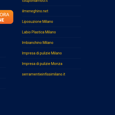
couponiamoci.it
ilmeneghino.net
Liposuzione Milano
Labio Plastica Milano
Imbianchino Milano
Impresa di pulizie Milano
Impresa di pulizie Monza
serramentieinfissimilano.it
o