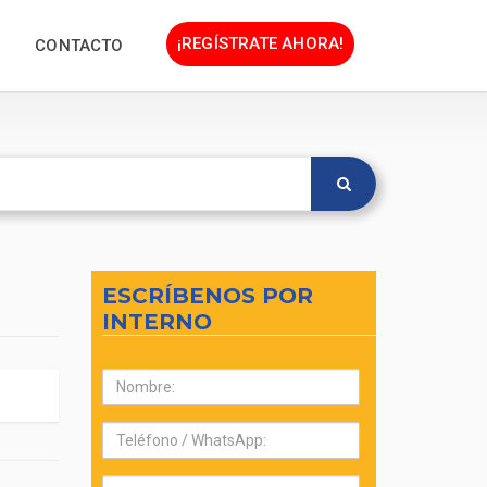
¡REGÍSTRATE AHORA!
CONTACTO
ESCRÍBENOS POR
INTERNO
Nombre:
Teléfono:
Correo