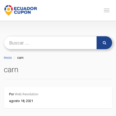
Naveg
Inicio
carn
carn
Por
Web Revolution
agosto 18, 2021