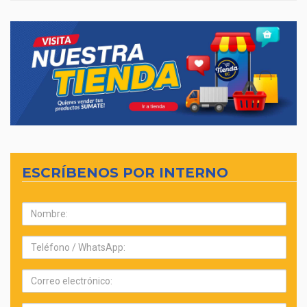
ESCRÍBENOS POR INTERNO
Nombre:
Teléfono:
Correo
electrónico: