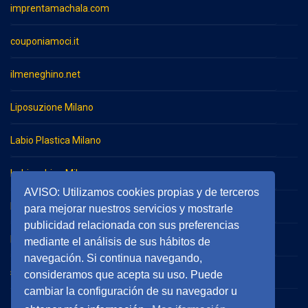
imprentamachala.com
couponiamoci.it
ilmeneghino.net
Liposuzione Milano
Labio Plastica Milano
Imbianchino Milano
AVISO: Utilizamos cookies propias y de terceros
Impresa di pulizie Milano
para mejorar nuestros servicios y mostrarle
publicidad relacionada con sus preferencias
Impresa di pulizie Monza
mediante el análisis de sus hábitos de
navegación. Si continua navegando,
serramentieinfissimilano.it
consideramos que acepta su uso. Puede
cambiar la configuración de su navegador u