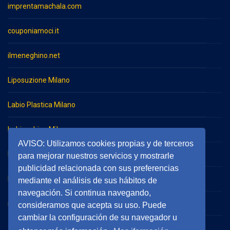
imprentamachala.com
couponiamoci.it
ilmeneghino.net
Liposuzione Milano
Labio Plastica Milano
Imbianchino Milano
AVISO: Utilizamos cookies propias y de terceros
Impresa di pulizie Milano
para mejorar nuestros servicios y mostrarle
publicidad relacionada con sus preferencias
Impresa di pulizie Monza
mediante el análisis de sus hábitos de
navegación. Si continua navegando,
serramentieinfissimilano.it
consideramos que acepta su uso. Puede
cambiar la configuración de su navegador u