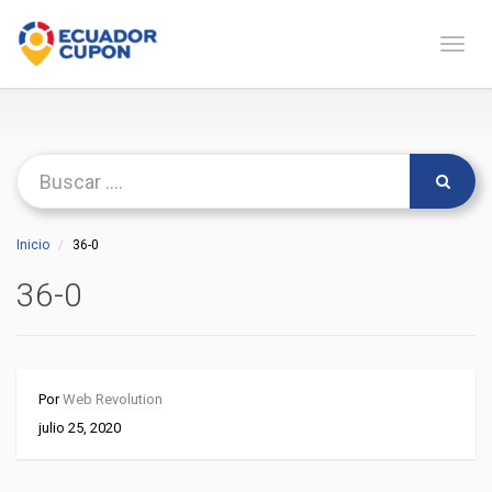
Naveg
Inicio
36-0
36-0
Por
Web Revolution
julio 25, 2020