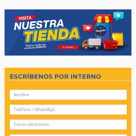
ESCRÍBENOS POR INTERNO
Nombre:
Teléfono:
Correo
electrónico: