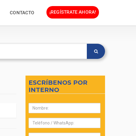
¡REGÍSTRATE AHORA!
CONTACTO
ESCRÍBENOS POR
INTERNO
Nombre:
Teléfono:
Correo