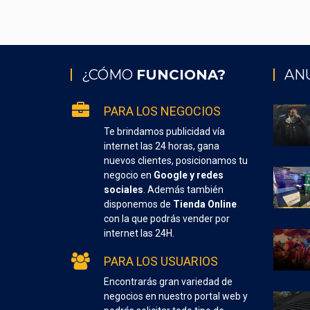
¿CÓMO
FUNCIONA?
AN
PARA LOS NEGOCIOS
Te brindamos publicidad vía
internet las 24 horas, gana
nuevos clientes, posicionamos tu
negocio en
Google y redes
sociales
. Además también
disponemos de
Tienda Online
con la que podrás vender por
internet las 24H.
PARA LOS USUARIOS
Encontrarás gran variedad de
negocios en nuestro portal web y