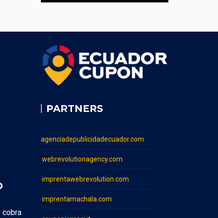
PARTNERS
agenciadepublicidadecuador.com
webrevolutionagency.com
imprentawebrevolution.com
O
imprentamachala.com
y cobra