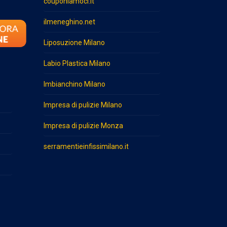
couponiamoci.it
ilmeneghino.net
Liposuzione Milano
Labio Plastica Milano
Imbianchino Milano
Impresa di pulizie Milano
Impresa di pulizie Monza
serramentieinfissimilano.it
o