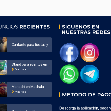
UNCIOS
RECIENTES
SIGUENOS EN
NUESTRAS REDES
Cantante para fiestas y eventos Ecuador
Stand para eventos en Machala
Machala
Mariachi en Machala
Machala
METODO DE PAG
Descarga la aplicación, paga 