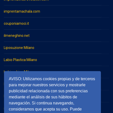
imprentamachala.com
couponiamoci.it
ilmeneghino.net
Liposuzione Milano
Labio Plastica Milano
Imbianchino Milano
AVISO: Utilizamos cookies propias y de terceros
Impresa di pulizie Milano
para mejorar nuestros servicios y mostrarle
publicidad relacionada con sus preferencias
Impresa di pulizie Monza
mediante el análisis de sus hábitos de
navegación. Si continua navegando,
serramentieinfissimilano.it
consideramos que acepta su uso. Puede