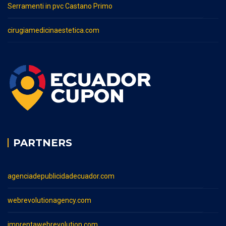
Serramenti in pvc Castano Primo
cirugiamedicinaestetica.com
PARTNERS
agenciadepublicidadecuador.com
webrevolutionagency.com
imprentawebrevolution.com