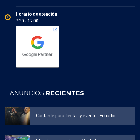
Horario de atención
7:30 - 17:00
ANUNCIOS
RECIENTES
Cantante para fiestas y eventos Ecuador