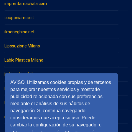
imprentamachala.com
couponiamoci.it
ilmeneghino.net
Liposuzione Milano
Labio Plastica Milano
Imbianchino Milano
AVISO: Utilizamos cookies propias y de terceros
Impresa di pulizie Milano
para mejorar nuestros servicios y mostrarle
publicidad relacionada con sus preferencias
Impresa di pulizie Monza
mediante el análisis de sus hábitos de
navegación. Si continua navegando,
serramentieinfissimilano.it
consideramos que acepta su uso. Puede
cambiar la configuración de su navegador u