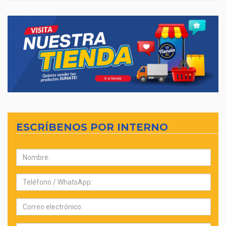
ESCRÍBENOS POR INTERNO
Nombre:
Teléfono:
Correo
electrónico: